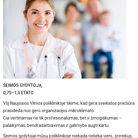
ŠEIMOS GYDYTOJĄ
0,75–1,5 ETATO
VšĮ Naujosios Vilnios poliklinikoje tikime, kad gera sveikatos priežiūra
prasideda nuo gero organizacijos mikroklimato.
Čia vertinamas ne tik profesionalumas, bet ir žmogiškumas –
palaikymas, bendradarbiavimas ir galimybė augti kartu.
Šeimos gydytojai mūsų poliklinikoje niekada nelieka vieni, prireikus,