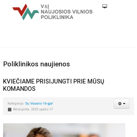
Poliklinikos naujienos
KVIEČIAME PRISIJUNGTI PRIE MŪSŲ
KOMANDOS
Kategorija:
Su Vasario 16-ąja!
Atnaujinta: 2025 spalio 17