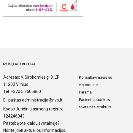
MŪSŲ REKVIZITAI
Adresas: V. Sirokomlės g. 8, LT-
Konsultavimasis su
11200 Vilnius
visuomene
Tel. +370 5 2606860
Parama
Pacientų padėkos
El. paštas
administracija@nvp.lt
Svetainės struktūra
Kodas Juridinių asmenų registre
124246043
Pastebėjote klaidų svetainėje?
Norite įdėti aktualios informacijos,