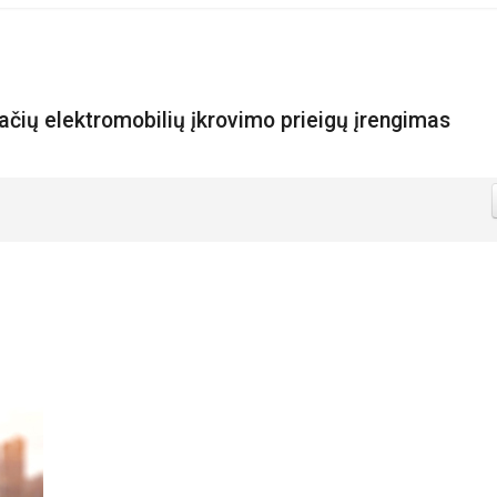
čių elektromobilių įkrovimo prieigų įrengimas