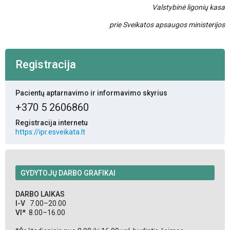
Valstybinė ligonių kasa
prie Sveikatos apsaugos ministerijos
Registracija
Pacientų aptarnavimo ir informavimo skyrius
+370 5 2606860
Registracija internetu
https://ipr.esveikata.lt
GYDYTOJŲ DARBO GRAFIKAI
DARBO LAIKAS
I-V
7.00–20.00
VI*
8.00–16.00