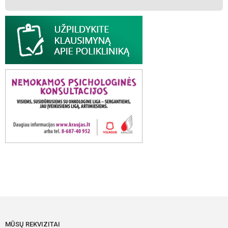
MŪSŲ REKVIZITAI