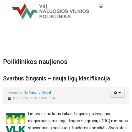
Poliklinikos naujienos
Svarbus žingsnis – nauja ligų klasifikacija
Kategorija:
Su Vasario 16-ąja!
Atnaujinta: 2013 lapkričio 14
Lietuvoje jau kuris laikas žingsnis po žingsnio
diegiamas giminingų diagnozių grupių (DRG) metodas
stacionarinių paslaugų išlaidoms apmokėti. Sveikatos