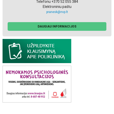
Telefonu +370 52 055 384
Elektroniniu paštu
pranesk@nvp.lt
DAUGIAU INFORMACIJOS