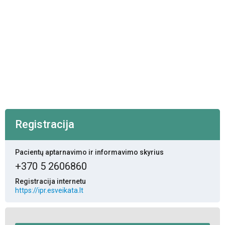
Registracija
Pacientų aptarnavimo ir informavimo skyrius
+370 5 2606860
Registracija internetu
https://ipr.esveikata.lt