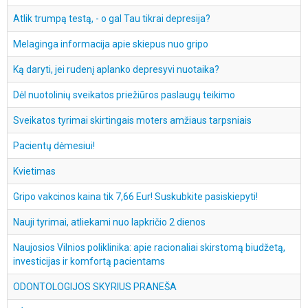
Atlik trumpą testą, - o gal Tau tikrai depresija?
Melaginga informacija apie skiepus nuo gripo
Ką daryti, jei rudenį aplanko depresyvi nuotaika?
Dėl nuotolinių sveikatos priežiūros paslaugų teikimo
Sveikatos tyrimai skirtingais moters amžiaus tarpsniais
Pacientų dėmesiui!
Kvietimas
Gripo vakcinos kaina tik 7,66 Eur! Suskubkite pasiskiepyti!
Nauji tyrimai, atliekami nuo lapkričio 2 dienos
Naujosios Vilnios poliklinika: apie racionaliai skirstomą biudžetą,
investicijas ir komfortą pacientams
ODONTOLOGIJOS SKYRIUS PRANEŠA