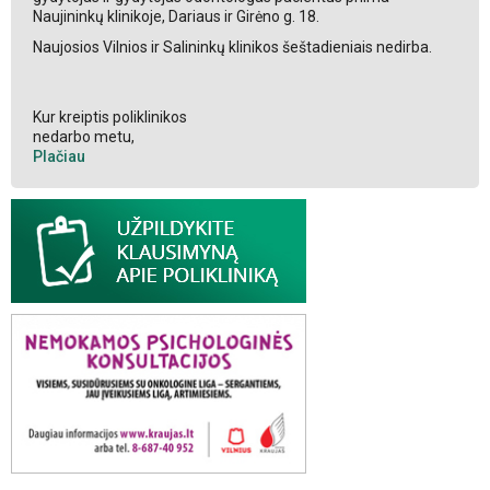
Naujininkų klinikoje, Dariaus ir Girėno g. 18.
Naujosios Vilnios ir Salininkų klinikos šeštadieniais nedirba.
Kur kreiptis poliklinikos
nedarbo metu,
Plačiau