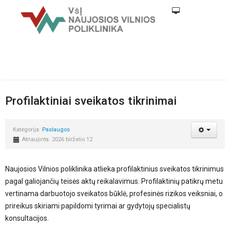
Profilaktiniai sveikatos tikrinimai
Kategorija:
Paslaugos
Atnaujinta: 2026 birželio 12
Naujosios Vilnios poliklinika atlieka profilaktinius sveikatos tikrinimus
pagal galiojančių teisės aktų reikalavimus. Profilaktinių patikrų metu
vertinama darbuotojo sveikatos būklė, profesinės rizikos veiksniai, o
prireikus skiriami papildomi tyrimai ar gydytojų specialistų
konsultacijos.