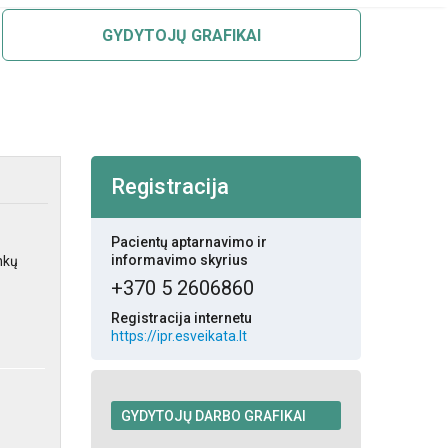
GYDYTOJŲ GRAFIKAI
Registracija
Pacientų aptarnavimo ir
informavimo skyrius
nkų
+370 5 2606860
Registracija internetu
https://ipr.esveikata.lt
GYDYTOJŲ DARBO GRAFIKAI