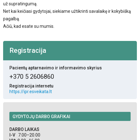
už supratingumą.
Net kai keičiasi gydytojai, siekiame užtikrinti savalaikę ir kokybišką
pagalbą.
Ačiū, kad esate su mumis.
Registracija
Pacientų aptarnavimo ir informavimo skyrius
+370 5 2606860
Registracija internetu
https://ipr.esveikata.lt
GYDYTOJŲ DARBO GRAFIKAI
DARBO LAIKAS
I-V
7.00–20.00