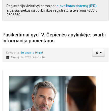
Registracija vizitui vykdoma per
e. sveikatos sistemą (IPR)
arba susisiekus su poliklinikos registratūra telefonu +370 5
2606860
Pasikeitimai gyd. V. Čepienės apylinkėje: svarbi
informacija pacientams
Kategorija:
Su Vasario 16-ąja!
Atnaujinta: 2025 birželio 16