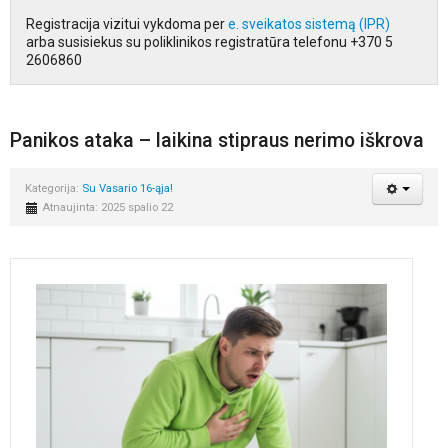
Registracija vizitui vykdoma per
e. sveikatos sistemą (IPR)
arba susisiekus su poliklinikos registratūra telefonu +370 5
2606860
Panikos ataka – laikina stipraus nerimo iškrova
Kategorija:
Su Vasario 16-ąja!
Atnaujinta: 2025 spalio 22