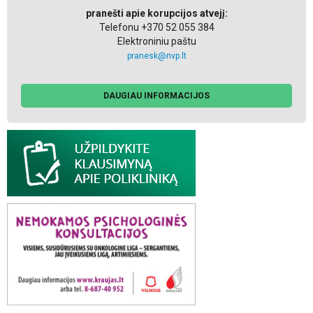
pranešti apie korupcijos atvejį:
Telefonu +370 52 055 384
Elektroniniu paštu
pranesk@nvp.lt
DAUGIAU INFORMACIJOS