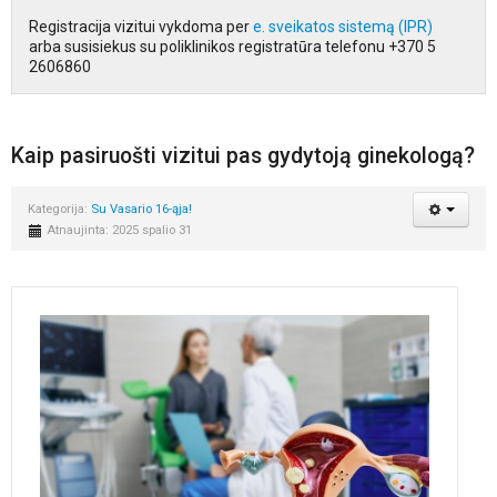
Registracija vizitui vykdoma per
e. sveikatos sistemą (IPR)
arba susisiekus su poliklinikos registratūra telefonu +370 5
2606860
Kaip pasiruošti vizitui pas gydytoją ginekologą?
Kategorija:
Su Vasario 16-ąja!
Atnaujinta: 2025 spalio 31