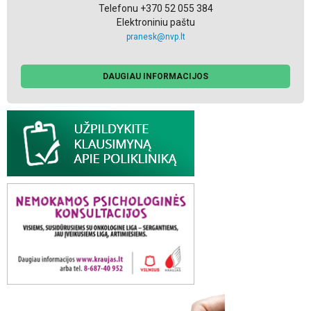
Telefonu +370 52 055 384
Elektroniniu paštu
pranesk@nvp.lt
DAUGIAU INFORMACIJOS