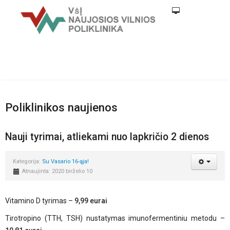
Poliklinikos naujienos
Nauji tyrimai, atliekami nuo lapkričio 2 dienos
Kategorija:
Su Vasario 16-ąja!
Atnaujinta: 2020 birželio 10
Vitamino D tyrimas –
9,99 eurai
Tirotropino (TTH, TSH) nustatymas imunofermentiniu metodu –