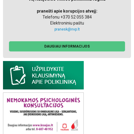
pranešti apie korupcijos atvejį:
Telefonu +370 52 055 384
Elektroniniu paštu
pranesk@nvp.lt
DAUGIAU INFORMACIJOS