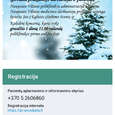
Registracija
Pacientų aptarnavimo ir informavimo skyrius
+370 5 2606860
Registracija internetu
https://ipr.esveikata.lt