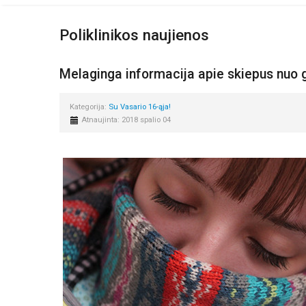
Poliklinikos naujienos
Melaginga informacija apie skiepus nuo 
Kategorija:
Su Vasario 16-ąja!
Atnaujinta: 2018 spalio 04