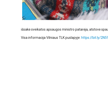
išsakė sveikatos apsaugos ministro patarėja, atstovė spa
Visa informacija Vilniaus TLK puslapyje:
https://bit.ly/2N5