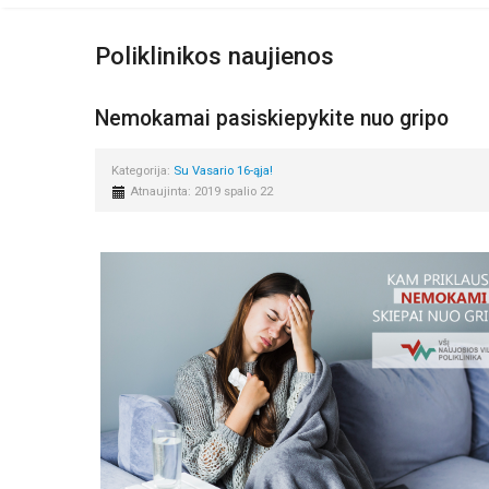
Poliklinikos naujienos
Nemokamai pasiskiepykite nuo gripo
Kategorija:
Su Vasario 16-ąja!
Atnaujinta: 2019 spalio 22