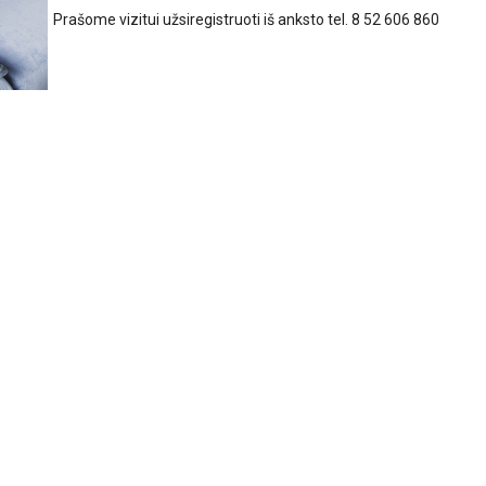
Prašome vizitui užsiregistruoti iš anksto tel. 8 52 606 860