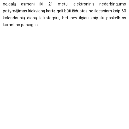
neįgalų asmenį iki 21 metų, elektroninis nedarbingumo
pažymėjimas kiekvieną kartą gali būti išduotas ne ilgesniam kaip 60
kalendorinių dienų laikotarpiui, bet nev ilgiau kaip iki paskelbtos
karantino pabaigos.