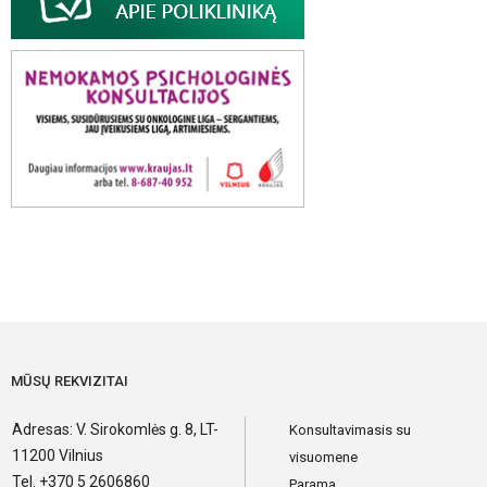
MŪSŲ REKVIZITAI
Adresas: V. Sirokomlės g. 8, LT-
Konsultavimasis su
11200 Vilnius
visuomene
Tel. +370 5 2606860
Parama