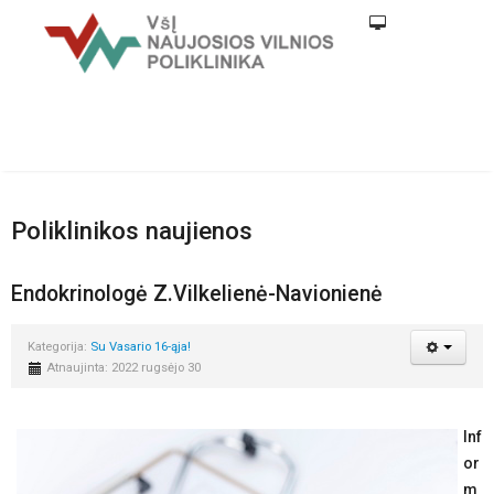
Poliklinikos naujienos
Endokrinologė Z.Vilkelienė-Navionienė
Kategorija:
Su Vasario 16-ąja!
Atnaujinta: 2022 rugsėjo 30
Inf
or
m