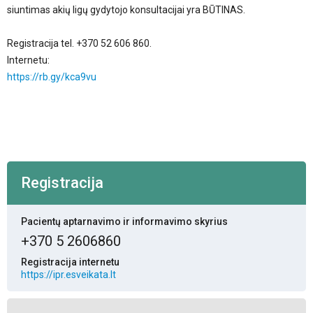
siuntimas akių ligų gydytojo konsultacijai yra BŪTINAS.
Registracija tel. +370 52 606 860.
Internetu:
https://rb.gy/kca9vu
Registracija
Pacientų aptarnavimo ir informavimo skyrius
+370 5 2606860
Registracija internetu
https://ipr.esveikata.lt