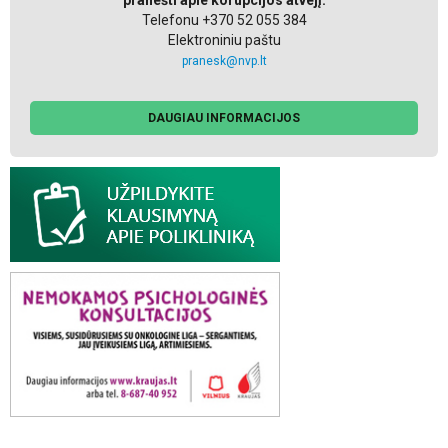
Telefonu +370 52 055 384
Elektroniniu paštu
pranesk@nvp.lt
DAUGIAU INFORMACIJOS