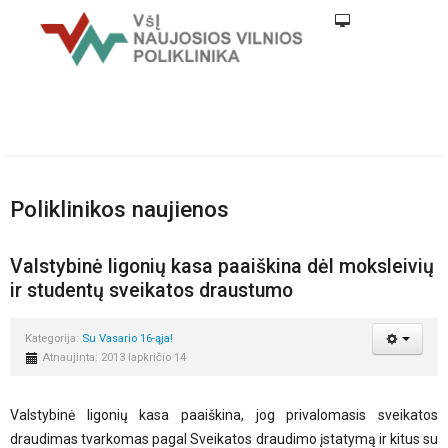
Poliklinikos naujienos
Valstybinė ligonių kasa paaiškina dėl moksleivių
ir studentų sveikatos draustumo
Kategorija:
Su Vasario 16-ąja!
Atnaujinta: 2013 lapkričio 14
Valstybinė ligonių kasa paaiškina, jog privalomasis sveikatos
draudimas tvarkomas pagal Sveikatos draudimo įstatymą ir kitus su