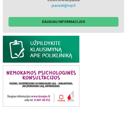
pranesk@nvp.lt
DAUGIAU INFORMACIJOS