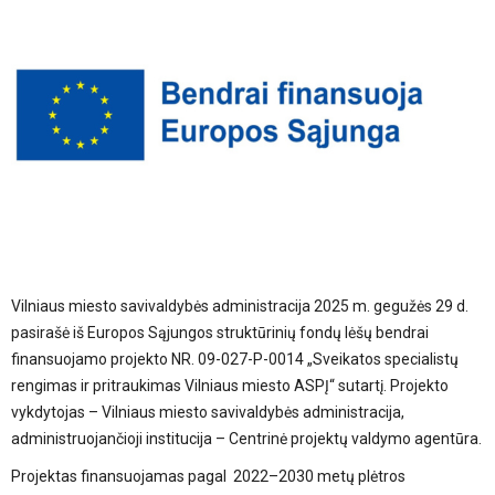
Vilniaus miesto savivaldybės administracija 2025 m. gegužės 29 d.
pasirašė iš Europos Sąjungos struktūrinių fondų lėšų bendrai
finansuojamo projekto NR. 09-027-P-0014 „Sveikatos specialistų
rengimas ir pritraukimas Vilniaus miesto ASPĮ“ sutartį. Projekto
vykdytojas – Vilniaus miesto savivaldybės administracija,
administruojančioji institucija – Centrinė projektų valdymo agentūra.
Projektas finansuojamas pagal 2022–2030 metų plėtros