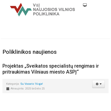
Poliklinikos naujienos
Projektas „Sveikatos specialistų rengimas ir
pritraukimas Vilniaus miesto ASPĮ“
Kategorija:
Su Vasario 16-ąja!
Atnaujinta: 2025 birželio 25