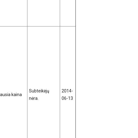
Subteikėjų
2014-
ausia kaina
nėra.
06-13