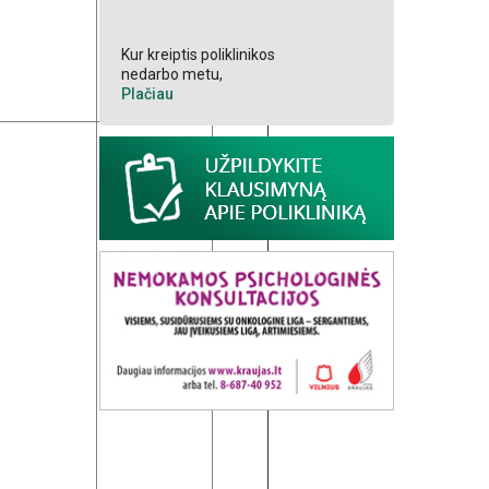
Kur kreiptis poliklinikos
nedarbo metu,
Plačiau