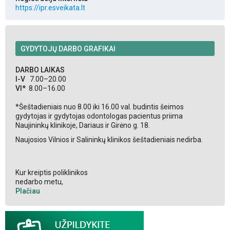
https://ipr.esveikata.lt
GYDYTOJŲ DARBO GRAFIKAI
DARBO LAIKAS
I-V
7.00–20.00
VI*
8.00–16.00
*Šeštadieniais nuo 8.00 iki 16.00 val. budintis šeimos
gydytojas ir gydytojas odontologas pacientus priima
Naujininkų klinikoje, Dariaus ir Girėno g. 18.
Naujosios Vilnios ir Salininkų klinikos šeštadieniais nedirba.
Kur kreiptis poliklinikos
nedarbo metu,
Plačiau