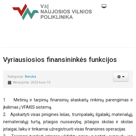
Vyriausiosios finansininkės funkcijos
Kategorija:
Bendra
Atnaujinta: 2023 kovo 15
1. Metinių ir tarpinių finansinių ataskaitų rinkinių parengimas ir
įkėlimas į VFAKIS sistemą.
2. Apskaityti visas pinigines lėšas, trumpalaikį, ilgalaikį, materialųjį,
nematerialųjį turtą, įstaigos nuosavybę, įstaigos skolas ir skolas
įstaigai, laiku ir tinkamai užregistruoti visas finansines operacijas.