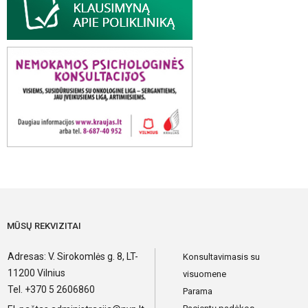
MŪSŲ REKVIZITAI
Adresas: V. Sirokomlės g. 8, LT-
Konsultavimasis su
11200 Vilnius
visuomene
Tel. +370 5 2606860
Parama