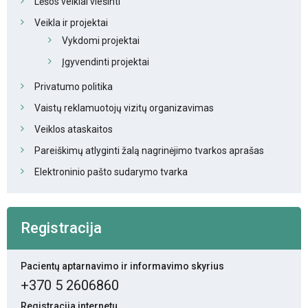
Lėšos veiklai viešinti
Veikla ir projektai
Vykdomi projektai
Įgyvendinti projektai
Privatumo politika
Vaistų reklamuotojų vizitų organizavimas
Veiklos ataskaitos
Pareiškimų atlyginti žalą nagrinėjimo tvarkos aprašas
Elektroninio pašto sudarymo tvarka
Registracija
Pacientų aptarnavimo ir informavimo skyrius
+370 5 2606860
Registracija internetu