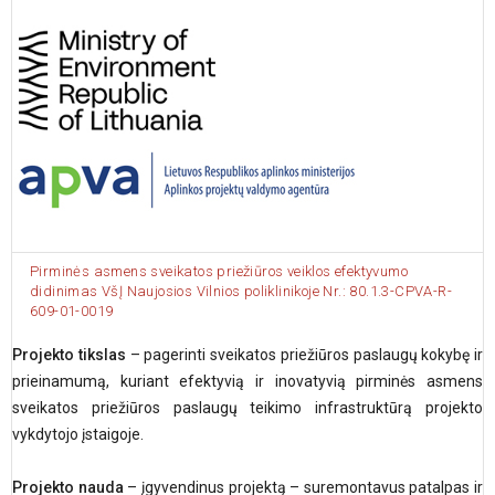
Pirminės asmens sveikatos priežiūros veiklos efektyvumo
didinimas VšĮ Naujosios Vilnios poliklinikoje Nr.: 80.1.3-CPVA-R-
609-01-0019
Projekto tikslas
– pagerinti sveikatos priežiūros paslaugų kokybę ir
prieinamumą, kuriant efektyvią ir inovatyvią pirminės asmens
sveikatos priežiūros paslaugų teikimo infrastruktūrą projekto
vykdytojo įstaigoje.
Projekto nauda
– įgyvendinus projektą – suremontavus patalpas ir