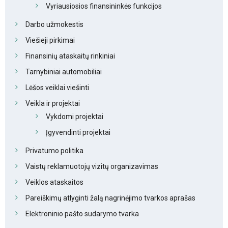
Vyriausiosios finansininkės funkcijos
Darbo užmokestis
Viešieji pirkimai
Finansinių ataskaitų rinkiniai
Tarnybiniai automobiliai
Lėšos veiklai viešinti
Veikla ir projektai
Vykdomi projektai
Įgyvendinti projektai
Privatumo politika
Vaistų reklamuotojų vizitų organizavimas
Veiklos ataskaitos
Pareiškimų atlyginti žalą nagrinėjimo tvarkos aprašas
Elektroninio pašto sudarymo tvarka