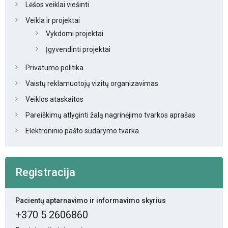
Lėšos veiklai viešinti
Veikla ir projektai
Vykdomi projektai
Įgyvendinti projektai
Privatumo politika
Vaistų reklamuotojų vizitų organizavimas
Veiklos ataskaitos
Pareiškimų atlyginti žalą nagrinėjimo tvarkos aprašas
Elektroninio pašto sudarymo tvarka
Registracija
Pacientų aptarnavimo ir informavimo skyrius
+370 5 2606860