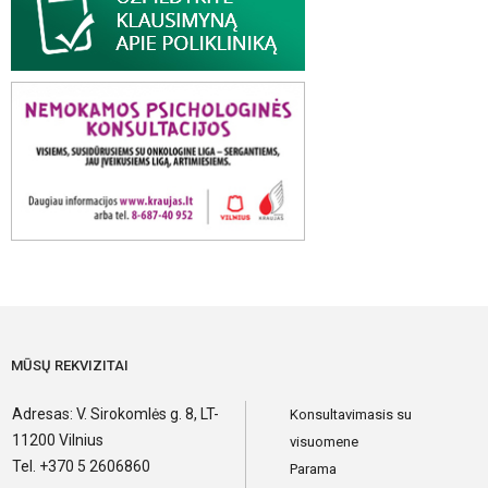
MŪSŲ REKVIZITAI
Adresas: V. Sirokomlės g. 8, LT-
Konsultavimasis su
11200 Vilnius
visuomene
Tel. +370 5 2606860
Parama